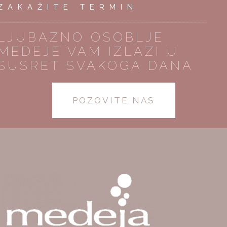
ZAKAŽITE TERMIN
LJUBAZNO OSOBLJE
MEDEJE VAM IZLAZI U
SUSRET SVAKOGA DANA
POZOVITE NAS