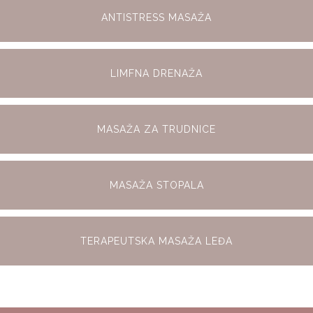
ANTISTRESS MASAŽA
LIMFNA DRENAŽA
MASAŽA ZA TRUDNICE
MASAŽA STOPALA
TERAPEUTSKA MASAŽA LEĐA