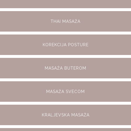
THAI MASAŽA
KOREKCIJA POSTURE
MASAŽA BUTEROM
MASAŽA SVEĆOM
KRALJEVSKA MASAŽA