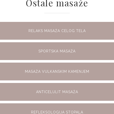
Ostale masaže
RELAKS MASAŽA CELOG TELA
SPORTSKA MASAŽA
MASAŽA VULKANSKIM KAMENJEM
ANTICELULIT MASAŽA
REFLEKSOLOGIJA STOPALA