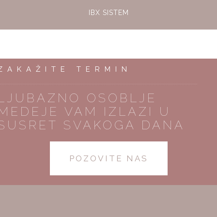
IBX SISTEM
ZAKAŽITE TERMIN
LJUBAZNO OSOBLJE
MEDEJE VAM IZLAZI U
SUSRET SVAKOGA DANA
POZOVITE NAS